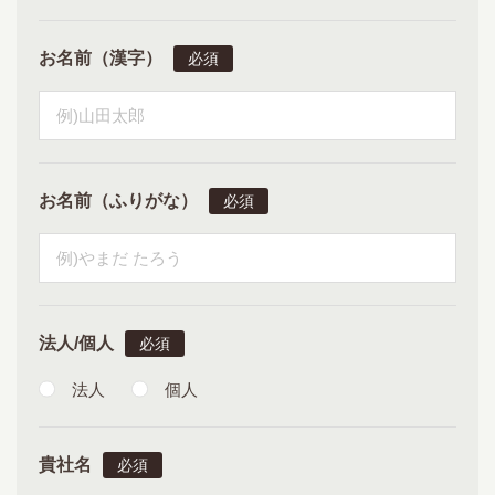
お名前（漢字）
お名前（ふりがな）
法人/個人
法人
個人
貴社名