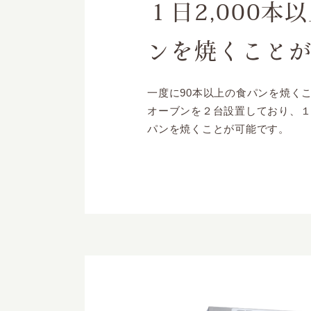
１日2,000本
ンを焼くこと
一度に90本以上の食パンを焼く
オーブンを２台設置しており、１日
パンを焼くことが可能です。