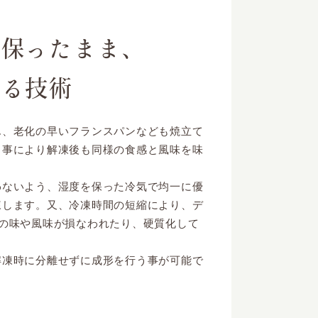
を保ったまま、
する技術
ん、老化の早いフランスパンなども焼立て
う事により解凍後も同様の食感と風味を味
わないよう、湿度を保った冷気で均一に優
凍します。又、冷凍時間の短縮により、デ
ンの味や風味が損なわれたり、硬質化して
解凍時に分離せずに成形を行う事が可能で