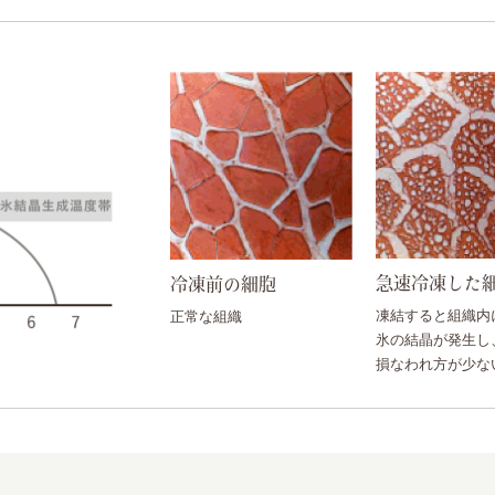
急速冷凍した
冷凍前の細胞
凍結すると組織内
正常な組織
氷の結晶が発生し
損なわれ方が少な