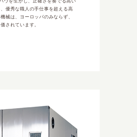
ウハウを生かし、正確さを奏でる高い
て、優秀な職人の手仕事を超える高
の機械は、ヨーロッパのみならず、
評価されています。