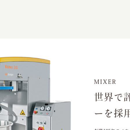
MIXER
世界で
ーを採