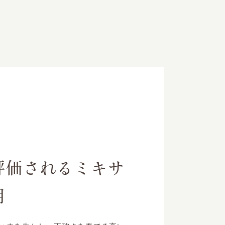
評価されるミキサ
用