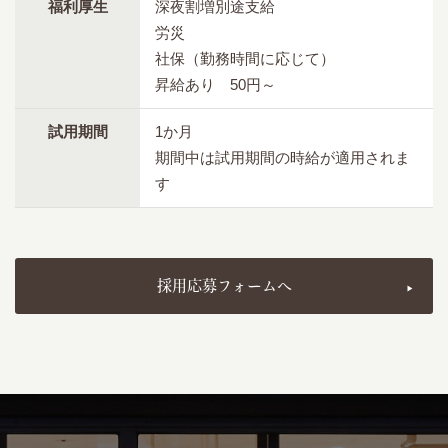
福利厚生
深夜割増別途支給
労災
社保（勤務時間に応じて）
昇給あり 50円～
試用期間
1か月
期間中は試用期間の時給が適用されま
す
採用応募フォームへ