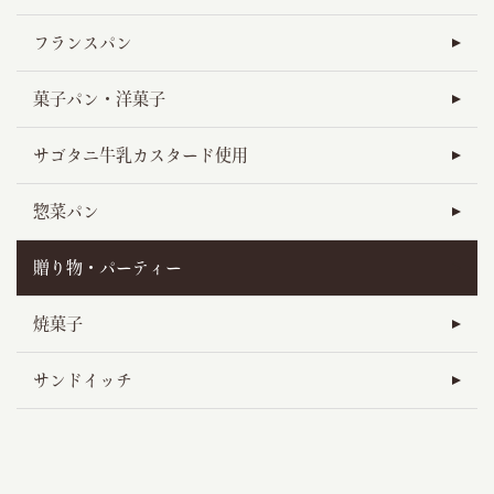
フランスパン
菓子パン・洋菓子
サゴタニ牛乳カスタード使用
惣菜パン
贈り物・パーティー
焼菓子
サンドイッチ