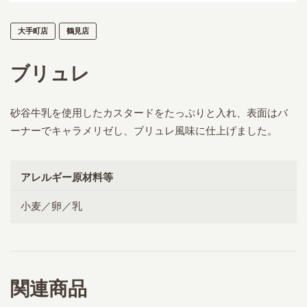
大手町店
鶴見店
ブリュレ
砂谷牛乳を使用したカスタードをたっぷりと入れ、表面はバ
ーナーでキャラメリゼし、ブリュレ風味に仕上げました。
アレルギー原材料等
小麦／卵／乳
関連商品