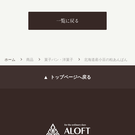
一覧に戻る
ホーム
商品
菓子パン・洋菓子
北海道産小豆の粒あんぱん
トップページへ戻る