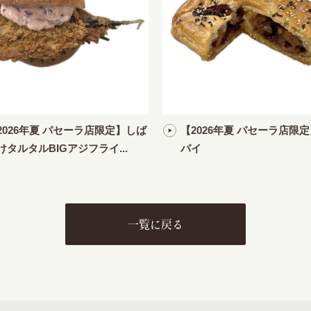
2026年夏 パセーラ店限定】しば
【2026年夏 パセーラ店限
けタルタルBIGアジフライ...
パイ
一覧に戻る