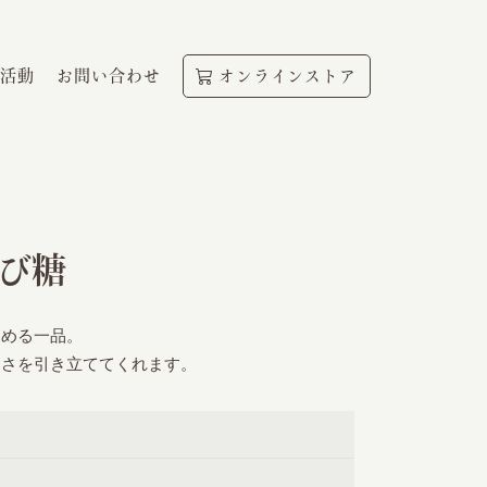
活動
お問い合わせ
オンラインストア
び糖
しめる一品。
しさを引き立ててくれます。