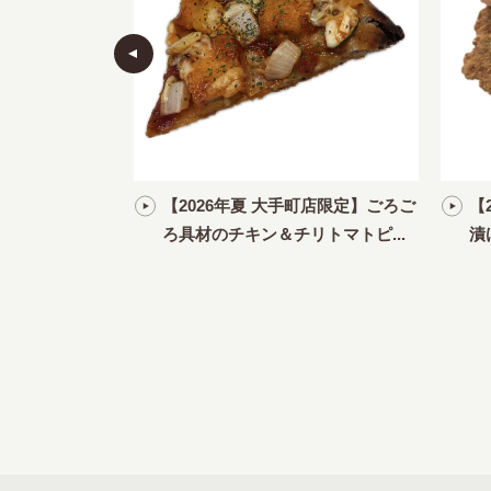
ムヤムチキンフィ
【2026年夏 大手町店限定】ごろご
【
ろ具材のチキン＆チリトマトピ...
漬