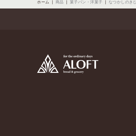
ホーム
商品
菓子パン・洋菓子
なつかしのき