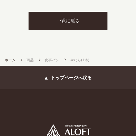
一覧に戻る
ホーム
商品
食事パン
やわら(1本)
トップページへ戻る