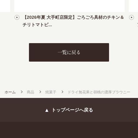
【2026年夏 大手町店限定】ごろごろ具材のチキン＆
チリトマトピ...
一覧に戻る
ホーム
商品
焼菓子
ドライ無花果と胡桃の濃厚ブラウニー
トップページへ戻る