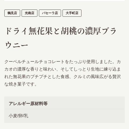
鶴見店
光南店
パセーラ店
大手町店
ドライ無花果と胡桃の濃厚ブラ
ウニー
クーベルチュールチョコレートをたっぷり使用しました。カ
カオの濃厚な香りと味わい、そしてしっとり生地に練り込ま
れた無花果のプチプチとした食感、クルミの風味広がる贅沢
な焼き菓子です。
アレルギー原材料等
小麦/卵/乳