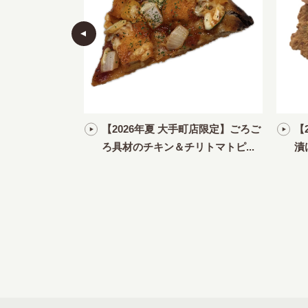
ムヤムチキンフィ
【2026年夏 大手町店限定】ごろご
【
ろ具材のチキン＆チリトマトピ...
漬