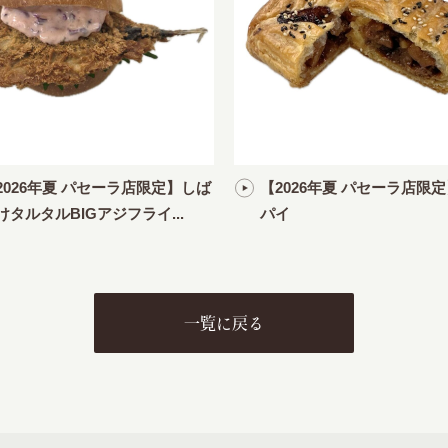
2026年夏 パセーラ店限定】しば
【2026年夏 パセーラ店限
けタルタルBIGアジフライ...
パイ
一覧に戻る