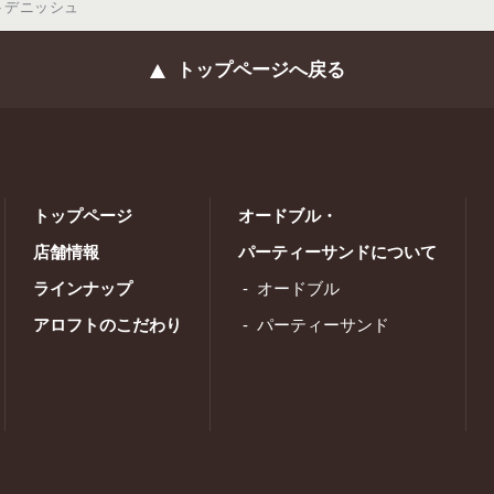
トデニッシュ
トップページへ戻る
トップページ
オードブル・
店舗情報
パーティーサンドについて
ラインナップ
オードブル
アロフトのこだわり
パーティーサンド