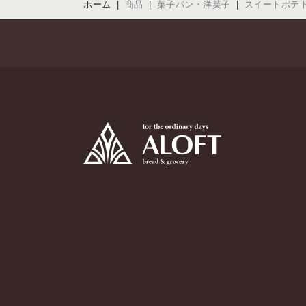
ホーム
商品
菓子パン・洋菓子
スイートポテ