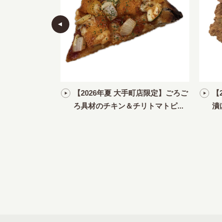
ムヤムチキンフィ
【2026年夏 大手町店限定】ごろご
【
ろ具材のチキン＆チリトマトピ...
漬