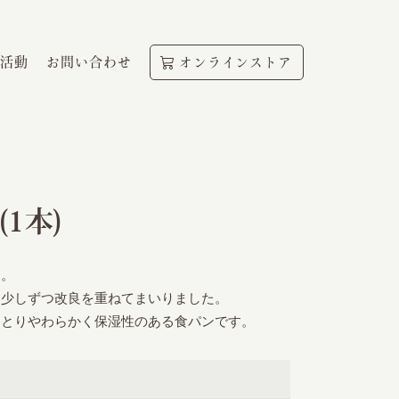
活動
お問い合わせ
オンラインストア
1本)
ン。
も少しずつ改良を重ねてまいりました。
っとりやわらかく保湿性のある食パンです。