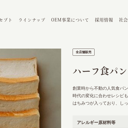
セプト
ラインナップ
OEM事業について
採用情報
社会
全店舗販売
ハーフ食パン(
創業時から不動の人気食パ
時代の変化に合わせレシピ
はちみつが入っており、し
アレルギー原材料等