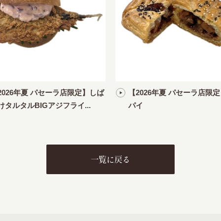
2026年夏 パセーラ店限定】しば
【2026年夏 パセーラ店限
けタルタルBIGアジフライ...
パイ
一覧に戻る