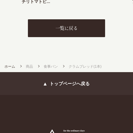
チリトマトピ...
一覧に戻る
ホーム
商品
食事パン
クラムブレッド(1本)
トップページへ戻る