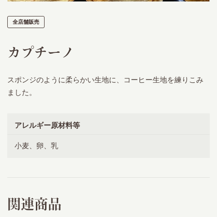
全店舗販売
カプチーノ
スポンジのように柔らかい生地に、コーヒー生地を練りこみ
ました。
アレルギー原材料等
小麦、卵、乳
関連商品