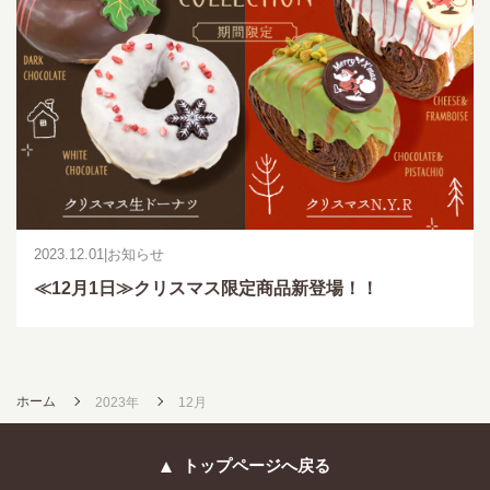
2023.12.01
|
お知らせ
≪12月1日≫クリスマス限定商品新登場！！
ホーム
2023年
12月
トップページへ戻る