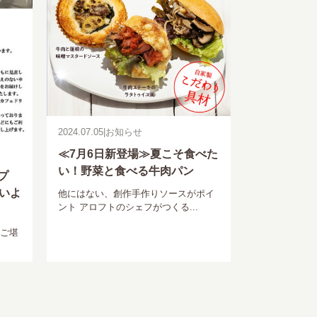
2024.07.05
|
お知らせ
≪7月6日新登場≫夏こそ食べた
い！野菜と食べる牛肉パン
プ
よいよ
他にはない、創作手作りソースがポイ
ント アロフトのシェフがつくる...
をご堪