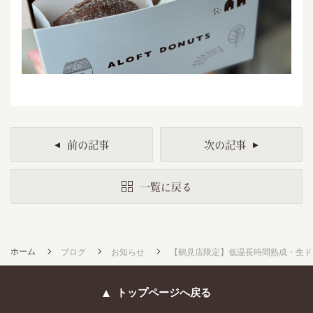
前の記事
次の記事
一覧に戻る
ホーム
ブログ
お知らせ
【鶴見店限定】低温長時間熟成・生ド
トップページへ戻る