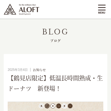
BLOG
ブログ
2025年3月4日
お知らせ
【鶴見店限定】低温長時間熟成・生
ドーナツ 新登場！