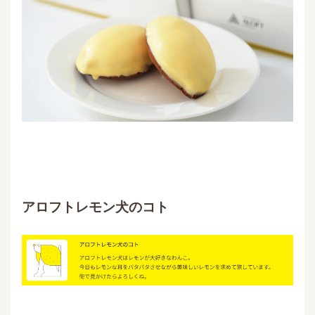
アロフトレモン犬のコト