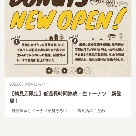
2025.03.04
|
お知らせ
【鶴見店限定】低温長時間熟成・生ドーナツ 新登
場！
種類豊富なドーナツが勢ぞろい！！ 鶴見店のこだわ...