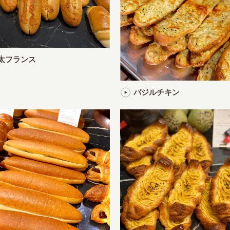
太フランス
バジルチキン