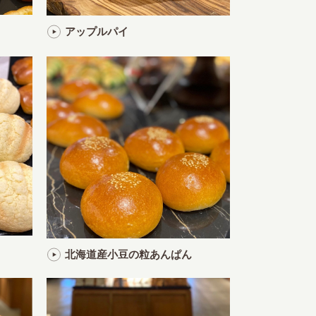
アップルパイ
北海道産小豆の粒あんぱん