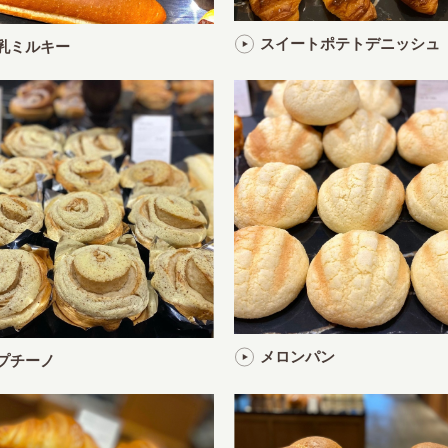
スイートポテトデニッシュ
乳ミルキー
メロンパン
プチーノ