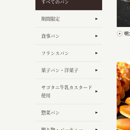
すべてのパン
期間限定
明
食事パン
フランスパン
菓子パン・洋菓子
サゴタニ牛乳カスタード
使用
惣菜パン
贈り物・パーティー