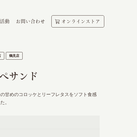
活動
お問い合わせ
オンラインストア
店
鶴見店
ぺサンド
りの甘めのコロッケとリーフレタスをソフト食感
した。