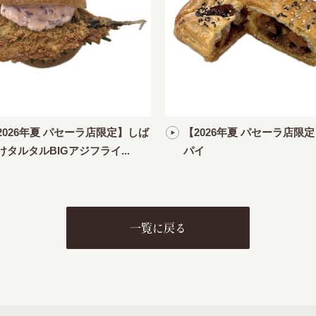
2026年夏 パセーラ店限定】しば
【2026年夏 パセーラ店限
けタルタルBIGアジフライ...
パイ
一覧に戻る