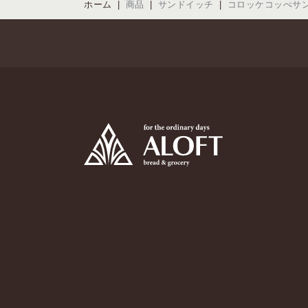
ホーム
商品
サンドイッチ
コロッケコッぺサ