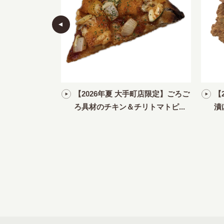
ムヤムチキンフィ
【2026年夏 大手町店限定】ごろご
【
ろ具材のチキン＆チリトマトピ...
漬