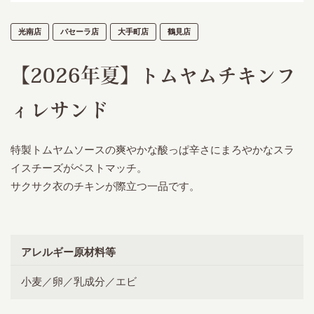
光南店
パセーラ店
大手町店
鶴見店
【2026年夏】トムヤムチキンフ
ィレサンド
特製トムヤムソースの爽やかな酸っぱ辛さにまろやかなスラ
イスチーズがベストマッチ。
サクサク衣のチキンが際立つ一品です。
アレルギー原材料等
小麦／卵／乳成分／エビ