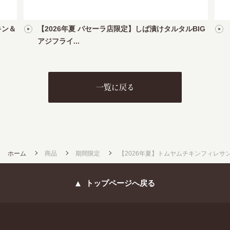
キン＆
【2026年夏 パセーラ店限定】しば漬けタルタルBIG
アジフライ...
一覧に戻る
ホーム
商品
期間限定
【2026年夏】トムヤムチキンフィレサ
トップページへ戻る