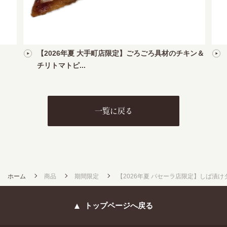
【2026年夏 大手町店限定】ごろごろ具材のチキン＆
チリトマトピ...
一覧に戻る
ホーム
商品
期間限定
【2026年夏 パセーラ店限定】しば漬け
トップページへ戻る