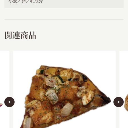
小麦／卵／乳成分
関連商品